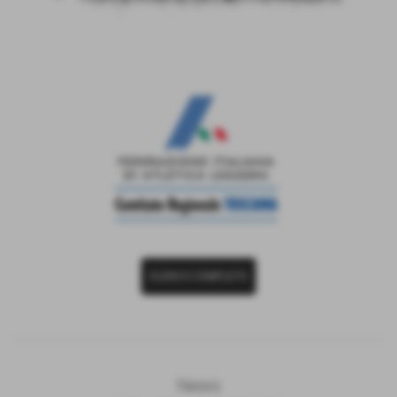
ELENCO COMPLETO
News