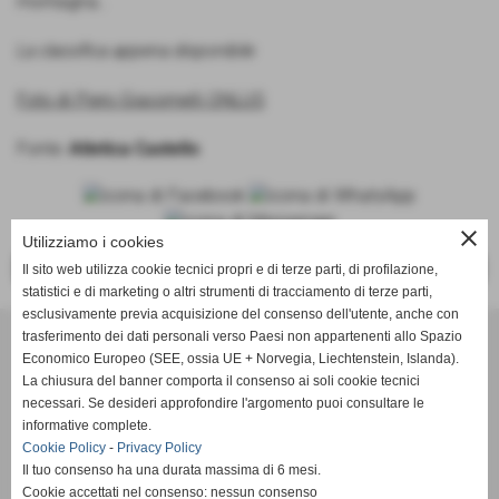
montagna..
La classifica appena disponibile
Foto di Piero Giacomelli ONLUS
Fonte:
Atletica Castello
close
Utilizziamo i cookies
<<
>>
Il sito web utilizza cookie tecnici propri e di terze parti, di profilazione,
statistici e di marketing o altri strumenti di tracciamento di terze parti,
esclusivamente previa acquisizione del consenso dell'utente, anche con
trasferimento dei dati personali verso Paesi non appartenenti allo Spazio
ASD Atletica Castello
Economico Europeo (SEE, ossia UE + Norvegia, Liechtenstein, Islanda).
La chiusura del banner comporta il consenso ai soli cookie tecnici
necessari. Se desideri approfondire l'argomento puoi consultare le
Via Reginaldo Giuliani, 518 - 50141 Firenze (FI)
informative complete.
P.IVA 01621990488
Cookie Policy
-
Privacy Policy
Il tuo consenso ha una durata massima di 6 mesi.
Cookie accettati nel consenso: nessun consenso