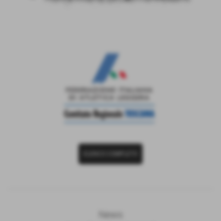
ELENCO COMPLETO
News