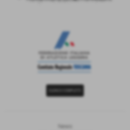
ELENCO COMPLETO
News