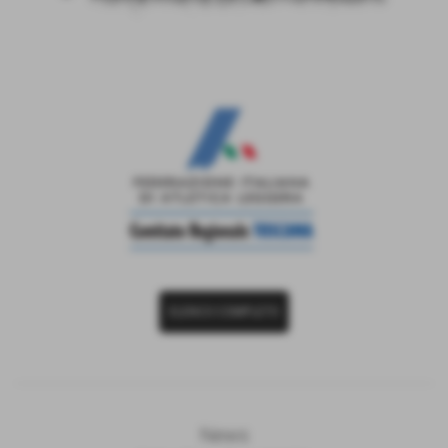
ELENCO COMPLETO
News