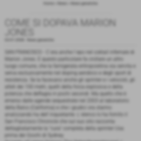
Home
>
News
>
News generiche
COME SI DOPAVA MARION
JONES
03-01-2008
-
News generiche
SAN FRANCISCO - C´era anche l´epo nel coktail infernale di
Marion Jones. E questo particolare fa crollare un altro
luogo comune, che la famigerata eritropoietina sia servita e
serva esclusivamente nel doping aerobico e degli sport di
resistenza. Se la facevano anche gli sprinter e i velocisti, gli
atleti dei 100 metri, quelli della forza esplosiva e della
potenza che deflagra in pochi secondi. Ma quello che è
emerso dalle agende sequestrate nel 2003 al laboratorio
della Balco (California) e che i giudici ora stanno
analizzando ha dell´inquietante. L´elenco lo ha fornito il
San Francisco Chronicle che sul suo sito racconta
dettagliatamente la "cura" completa della sprinter Usa
prima dei Giochi di Sydney.