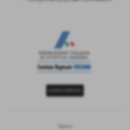
ELENCO COMPLETO
News