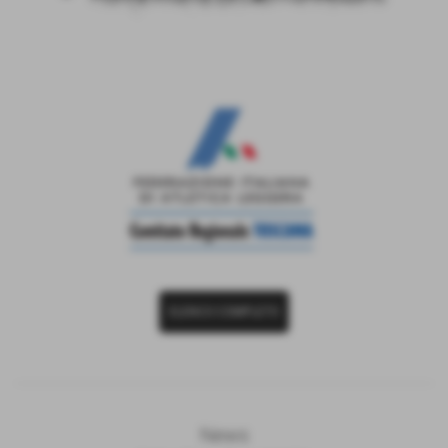
ELENCO COMPLETO
News