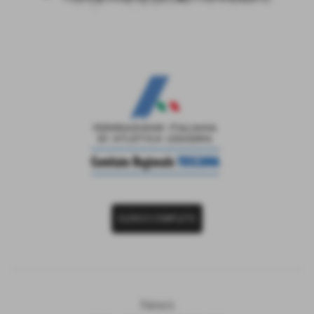
ELENCO COMPLETO
News