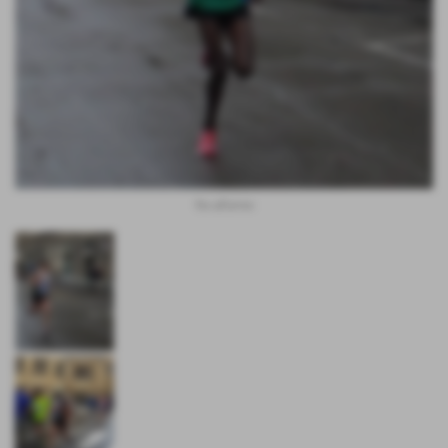
Too all´arrivo