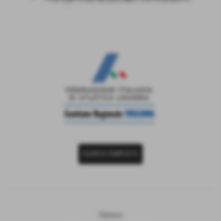
ELENCO COMPLETO
News