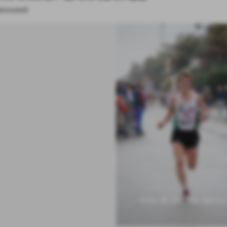
ancoverdi