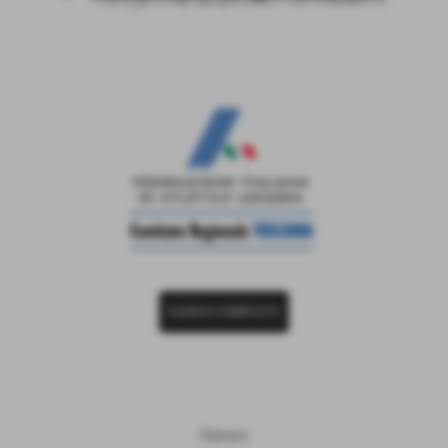
ELENCO COMPLETO
News