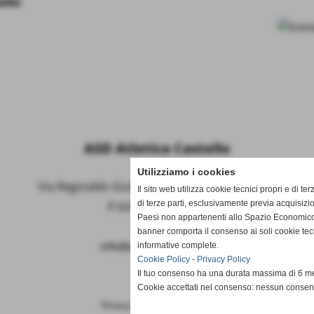
ello
ASD Atletica Castello
Utilizziamo i cookies
Via Reginaldo Giuliani, 518 - 50141 Firenze (FI)
Il sito web utilizza cookie tecnici propri e di ter
di terze parti, esclusivamente previa acquisizi
P.IVA 01621990488
Paesi non appartenenti allo Spazio Economico
banner comporta il consenso ai soli cookie tec
info@atleticacastello.it
informative complete.
Cookie Policy
-
Privacy Policy
Il tuo consenso ha una durata massima di 6 me
Cookie accettati nel consenso: nessun conse
Privacy Policy
-
Cookie Policy