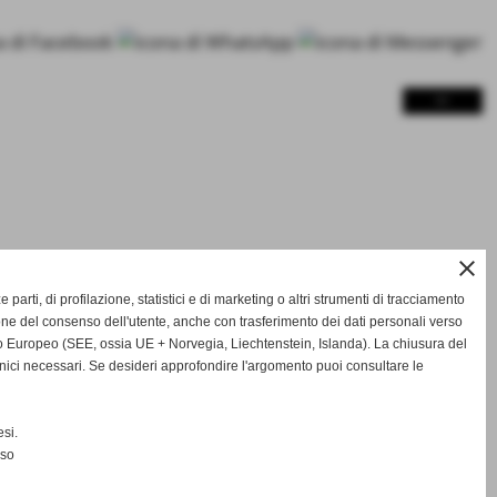
>>
close
ze parti, di profilazione, statistici e di marketing o altri strumenti di tracciamento
one del consenso dell'utente, anche con trasferimento dei dati personali verso
 Europeo (SEE, ossia UE + Norvegia, Liechtenstein, Islanda). La chiusura del
nici necessari. Se desideri approfondire l'argomento puoi consultare le
si.
nso