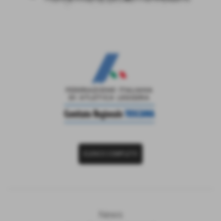
ELENCO COMPLETO
News