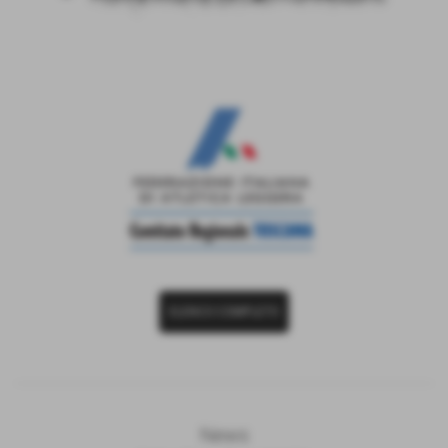
ELENCO COMPLETO
News