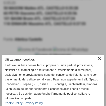
0:35:20
50 MASONI Matteo ATL. CASTELLO 0:35:28
60 PETRI Giacomo ATL. CASTELLO 0:35:56
101 BAGNI Bruno ATL. CASTELLO 0:37:24
118 IDIMAURI Massimo ATL. CASTELLO 0:37:55
Fonte:
Atletica Castello
close
Utilizziamo i cookies
<<
>>
Il sito web utilizza cookie tecnici propri e di terze parti, di profilazione,
statistici e di marketing o altri strumenti di tracciamento di terze parti,
esclusivamente previa acquisizione del consenso dell'utente, anche con
trasferimento dei dati personali verso Paesi non appartenenti allo Spazio
ASD Atletica Castello
Economico Europeo (SEE, ossia UE + Norvegia, Liechtenstein, Islanda).
La chiusura del banner comporta il consenso ai soli cookie tecnici
necessari. Se desideri approfondire l'argomento puoi consultare le
Via Reginaldo Giuliani, 518 - 50141 Firenze (FI)
informative complete.
P.IVA 01621990488
Cookie Policy
-
Privacy Policy