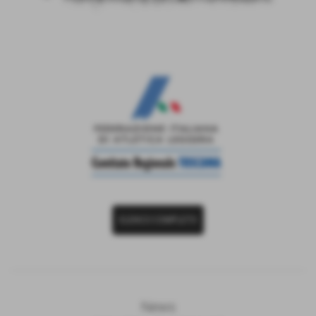
ELENCO COMPLETO
News