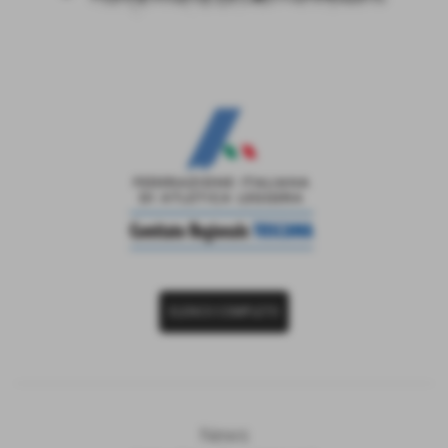
ELENCO COMPLETO
News