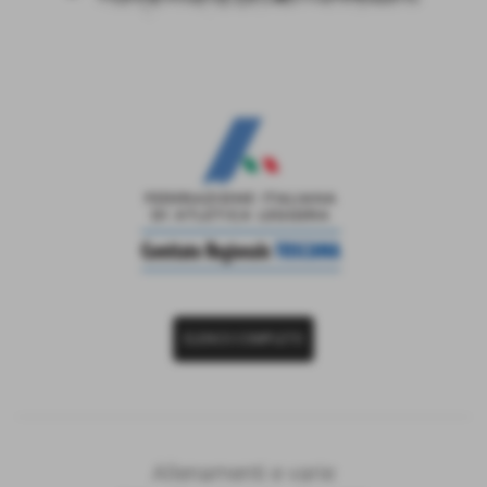
ELENCO COMPLETO
Allenamenti e varie